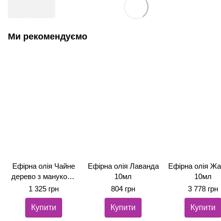
Ми рекомендуємо
Ефірна олія Чайне
Ефірна олія Лаванда
Ефірна олія Ж
дерево з манукою і
10мл
10мл
канукою 10мл
1 325 грн
804 грн
3 778 грн
Купити
Купити
Купити