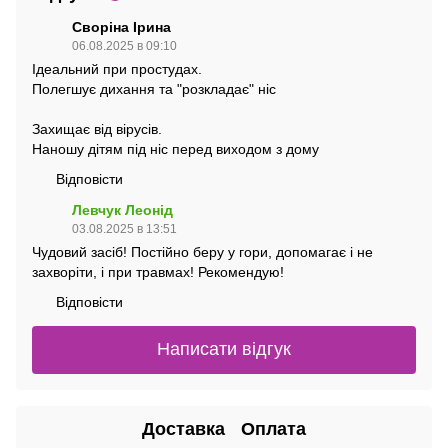
Своріна Ірина
06.08.2025 в 09:10
Ідеальний при простудах.
Полегшує дихання та "розкладає" ніс
Захищає від вірусів.
Наношу дітям під ніс перед виходом з дому
Відповісти
Левчук Леонід
03.08.2025 в 13:51
Чудовий засіб! Постійно беру у гори, допомагає і не
захворіти, і при травмах! Рекомендую!
Відповісти
Написати відгук
Доставка
Оплата