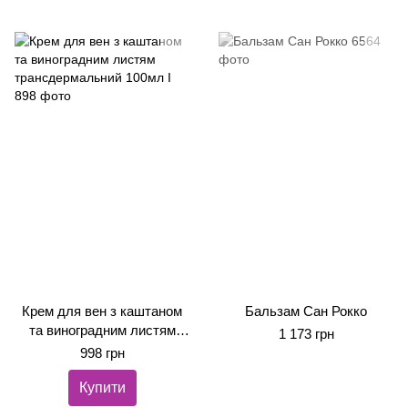
Крем для вен з каштаном
Бальзам Сан Рокко
та виноградним листям
1 173 грн
трансдермальний 100мл
998 грн
Купити