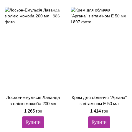
Лосьон-Емульсія Лаванда
Крем для обличчя "Аргана"
з олією жожоба 200 мл
з вітаміном Е 50 мл
1 265 грн
1 414 грн
Купити
Купити