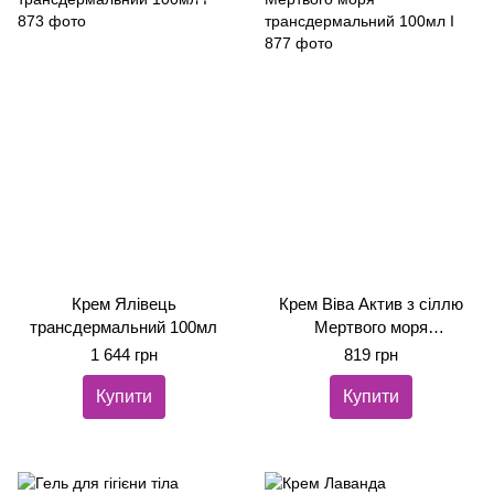
Крем Ялівець
Крем Віва Актив з сіллю
трансдермальний 100мл
Мертвого моря
трансдермальний 100мл
1 644 грн
819 грн
Купити
Купити