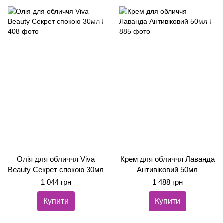
Олія для обличчя Viva
Крем для обличчя Лаванда
Beauty Секрет спокою 30мл
Антивіковий 50мл
1 044 грн
1 488 грн
Купити
Купити