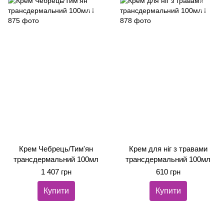
Крем Чебрець/Тим'ян
Крем для ніг з травами
трансдермальний 100мл
трансдермальний 100мл
1 407 грн
610 грн
Купити
Купити