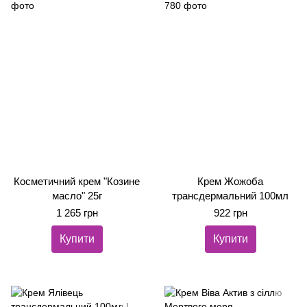
Косметичний крем "Козине
Крем Жожоба
масло" 25г
трансдермальний 100мл
1 265 грн
922 грн
Купити
Купити