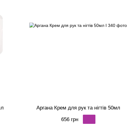
мл
Аргана Крем для рук та нігтів 50мл
656 грн