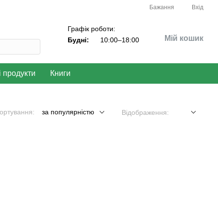
Бажання
Вхід
Графік роботи:
Мій кошик
Будні:
10:00–18:00
і продукти
Книги
ортування:
за популярністю
Відображення: