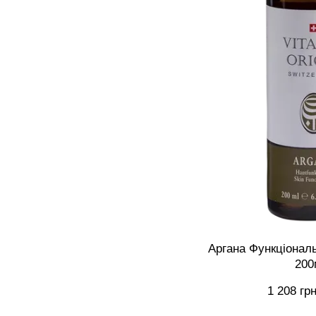
Аргана Функціональ
200
1 208 гр