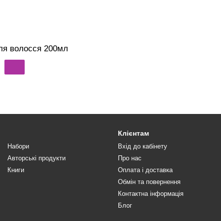
ля волосся 200мл
Клієнтам
Набори
Вхід до кабінету
Авторські продукти
Про нас
Книги
Оплата і доставка
Обмін та повернення
Контактна інформація
Блог