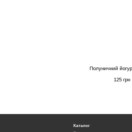
Полуничний йогур
125 грн
Каталог