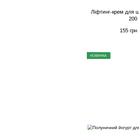
Ліфтинг-крем для ш
200
155 грн
НОВИНКА