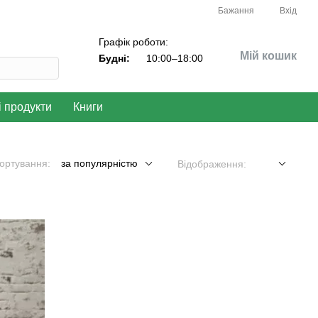
Бажання
Вхід
Графік роботи:
Мій кошик
Будні:
10:00–18:00
і продукти
Книги
ортування:
за популярністю
Відображення: