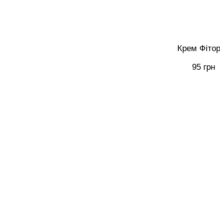
Крем Фіто
95 грн