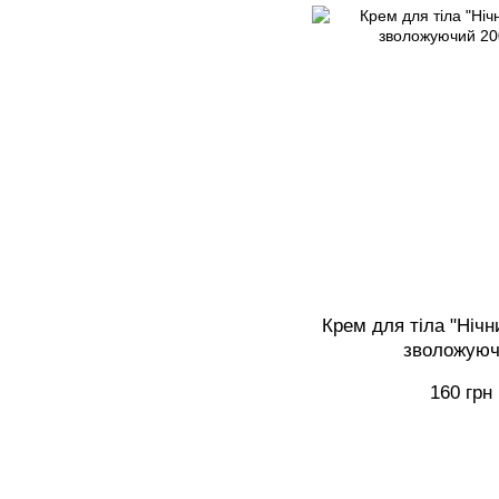
Крем для тіла "Нічн
зволожуюч
160 грн