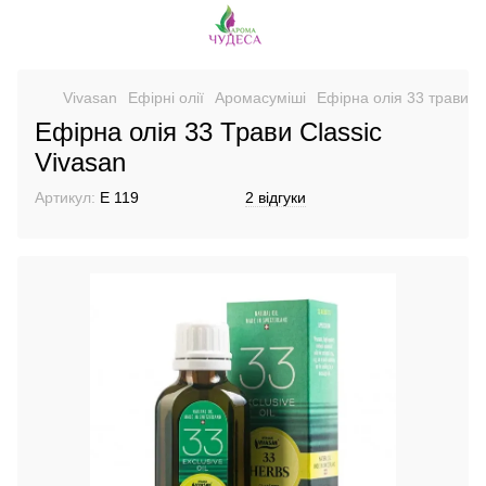
Vivasan
Ефірні олії
Аромасуміші
Ефірна олія 33 трави к
Ефірна олія 33 Трави Classic
Vivasan
Артикул:
E 119
2 відгуки