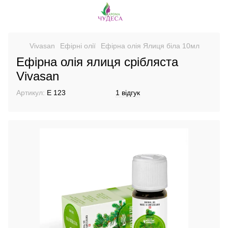
Vivasan
Ефірні олії
Ефірна олія Ялиця біла 10мл
Ефірна олія ялиця срібляста
Vivasan
Артикул:
E 123
1 відгук