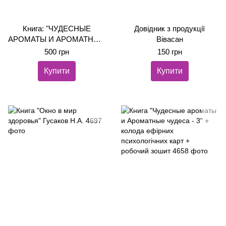
Книга: "ЧУДЕСНЫЕ
Довідник з продукції
АРОМАТЫ И АРОМАТНЫЕ
Вівасан
ЧУДЕСА - 2.
500 грн
150 грн
Аромапсихология и не
только..." Ольга Лук'янова
Купити
Купити