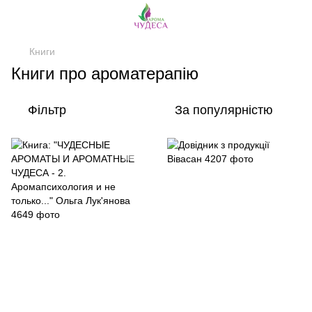
Книги
Книги про ароматерапію
Фільтр
За популярністю