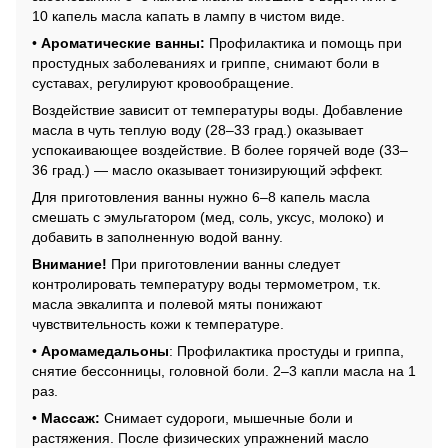
10 капель масла капать в лампу в чистом виде.
•
Ароматические ванны:
Профилактика и помощь при
простудных заболеваниях и гриппе, снимают боли в
суставах, регулируют кровообращение.
Воздействие зависит от температуры воды. Добавление
масла в чуть теплую воду (28–33 град.) оказывает
успокаивающее воздействие. В более горячей воде (33–
36 град.) — масло оказывает тонизирующий эффект.
Для приготовления ванны нужно 6–8 капель масла
смешать с эмульгатором (мед, соль, уксус, молоко) и
добавить в заполненную водой ванну.
Внимание!
При приготовлении ванны следует
контролировать температуру воды термометром, т.к.
масла эвкалипта и полевой мяты понижают
чувствительность кожи к температуре.
•
Аромамедальоны
: Профилактика простуды и гриппа,
снятие бессонницы, головной боли. 2–3 капли масла на 1
раз.
•
Массаж:
Снимает судороги, мышечные боли и
растяжения. После физических упражнений масло