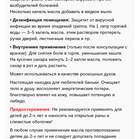
возбудителей болезней.
Несколько капель масла добавить в жидкое мыло.
•
Дезинфекция помещения:
Защитит от вирусной
инфекции во время эпидемий гриппа. На 1 литр горячей
воды — 3–5 капель масла, этим раствором протереть
ручки дверей, лестничные перила и пр.
•
Внутреннее применение
(только после консультации с
врачом): Для снятия боли в горле, уменьшения кашля.
На кусочек сахара капнуть 1–2 капли масла, положить
сахар в рот и дать растаять.
Может использоваться в качестве роскошных духов.
Настоящая находка для любителей баньки. Очищает
тело и душу, восполняет энергетические потери,
благотворно влияет на кожу, повышает потенцию и
либидо.
Предостережение
: Не рекомендуется применять для
детей до 2-х лет и наносить на открытые раны и
слизистые оболочки!
В любом случае применение масла противопоказано
детям до 2-х лет и не следует допускать попадание