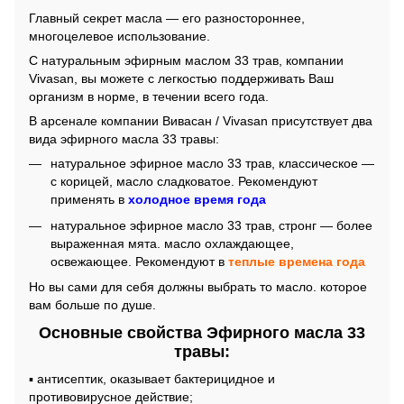
Главный секрет масла ― его разностороннее,
многоцелевое использование.
С натуральным эфирным маслом 33 трав, компании
Vivasan, вы можете с легкостью поддерживать Ваш
организм в норме, в течении всего года.
В арсенале компании Вивасан / Vivasan присутствует два
вида эфирного масла 33 травы:
натуральное эфирное масло 33 трав, классическое ―
с корицей, масло сладковатое. Рекомендуют
применять в
холодное время года
натуральное эфирное масло 33 трав, стронг ― более
выраженная мята. масло охлаждающее,
освежающее. Рекомендуют в
теплые времена года
Но вы сами для себя должны выбрать то масло. которое
вам больше по душе.
Основные свойства Эфирного масла 33
травы:
▪ антисептик, оказывает бактерицидное и
противовирусное действие;