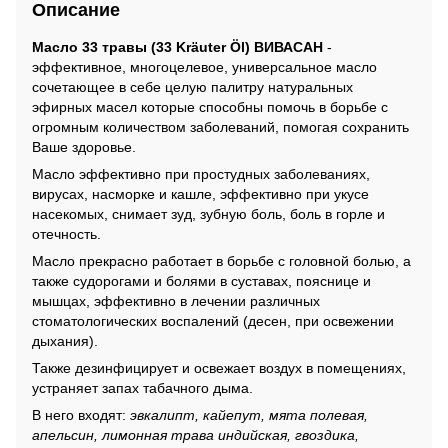
Описание
Масло 33 травы (33 Kräuter Öl)
ВИВАСАН
-
эффективное, многоцелевое, универсальное масло
сочетающее в себе целую палитру натуральных
эфирных масел которые способны помочь в борьбе с
огромным количеством заболеваний, помогая сохранить
Ваше здоровье.
Масло эффективно при простудных заболеваниях,
вирусах, насморке и кашле, эффективно при укусе
насекомых, снимает зуд, зубную боль, боль в горле и
отечность.
Масло прекрасно работает в борьбе с головной болью, а
также судорогами и болями в суставах, пояснице и
мышцах, эффективно в лечении различных
стоматологических воспалений (десен, при освежении
дыхания).
Также дезинфицирует и освежает воздух в помещениях,
устраняет запах табачного дыма.
В него входят:
эвкалипт, кайепут, мята полевая,
апельсин, лимонная трава индийская, гвоздика,