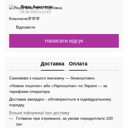
Януш Анастасія
05.08.2025 в 13:43
Класнюче💯💯💯
Відповісти
Написати відгук
Доставка
Оплата
Самовивіз з нашого магазину — безкоштовно.
«Новою поштою» або «Укрпоштою» по Україні — за
тарифами оператора.
Доставка закордон - обговорюється в індивідуальному
порядку.
Більше інформації про доставку
Готівкою при отриманні, за умови передоплати 100
грн