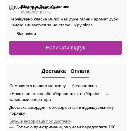
Вікторія Деревʼянченко
05.08.2025 в 14:07
Неочікувано класне мило! має дуже гарний аромат дубу,
швидко змивається та не стягує шкіру після.
Відповісти
Написати відгук
Доставка
Оплата
Самовивіз з нашого магазину — безкоштовно.
«Новою поштою» або «Укрпоштою» по Україні — за
тарифами оператора.
Доставка закордон - обговорюється в індивідуальному
порядку.
Більше інформації про доставку
Готівкою при отриманні, за умови передоплати 100