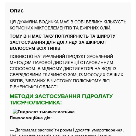
Опис
ЦЯ ДУХМЯНА ВОДИЧКА МАЄ В СОБІ ВЕЛИКУ КІЛЬКУСТЬ
КОРИСНИХ МІКРОЕЛЕМЕНТІВ ТА ЕФІРНИХ ОЛІЙ.
ТОМУ ВІН МАЄ ТАКУ ПОПУЛЯРНІСТЬ ТА ШИРОТУ
ЗАСТОСУВАННЯ ДЛЯ ДОГЛЯДУ ЗА ШКІРОЮ І
ВОЛОССЯМ ВСІХ ТИПІВ.
ПОВНІСТЮ НАТУРАЛЬНИЙ ПРОДУКТ ЗРОБЛЕНИЙ
МЕТОДОМ ПАРОВОЇ ДИСТИЛЯЦІЇ СТАРОВИННИМ
СПОСОБОМ: В МІДНОМУ ДИСТИЛЯТОРІ НА ВОДІ ІЗ
СВЕРДЛОВИНИ ГЛИБИНОЮ 30М, ІЗ МОЛОДИХ СВІЖИХ
КВІТІВ, ЗІБРАНИХ В ЧИСТОМУ ПОЛІСЬКОМУ ЛІСІ
РІВНЕНСЬКОЇ ОБЛАСТІ.
МЕТОДИ ЗАСТОСУВАННЯ ГІДРОЛАТУ
ТИСЯЧОЛИСНИКА:
Психоемоційна дія:
— Допомагає заспокоїти розум і досягти умиротворення.
Цей гідролат володіє сильною енергетикою і гарно