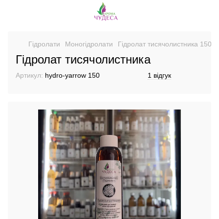
Гідролати
Моногідролати
Гідролат тисячолистника 150 м
Гідролат тисячолистника
Артикул:
hydro-yarrow 150
1 відгук