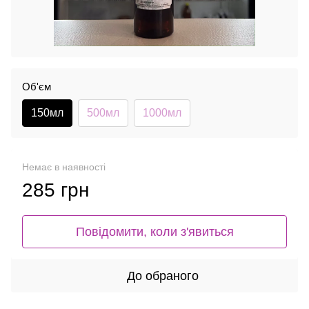
Об'єм
150мл
500мл
1000мл
Немає в наявності
285 грн
Повідомити, коли з'явиться
До обраного