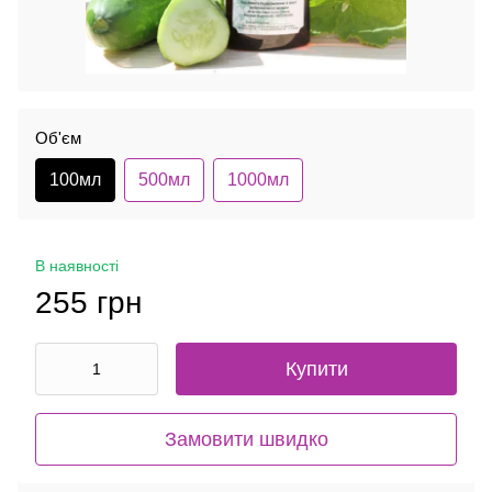
Об'єм
100мл
500мл
1000мл
В наявності
255 грн
Купити
Замовити швидко