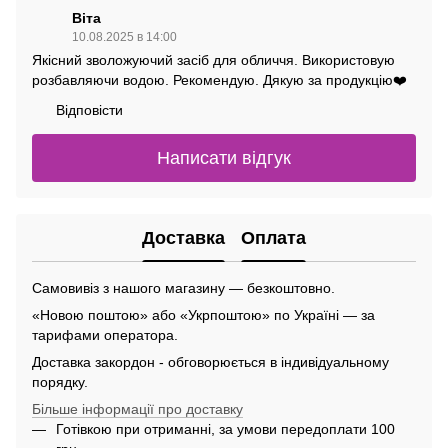
Віта
10.08.2025 в 14:00
Якісний зволожуючий засіб для обличчя. Використовую
розбавляючи водою. Рекомендую. Дякую за продукцію❤️
Відповісти
Написати відгук
Доставка
Оплата
Самовивіз з нашого магазину — безкоштовно.
«Новою поштою» або «Укрпоштою» по Україні — за
тарифами оператора.
Доставка закордон - обговорюється в індивідуальному
порядку.
Більше інформації про доставку
Готівкою при отриманні, за умови передоплати 100