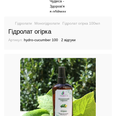
Гідролати
Моногідролати
Гідролат огірка 100мл
Гідролат огірка
Артикул:
hydro-cucumber 100
2 відгуки