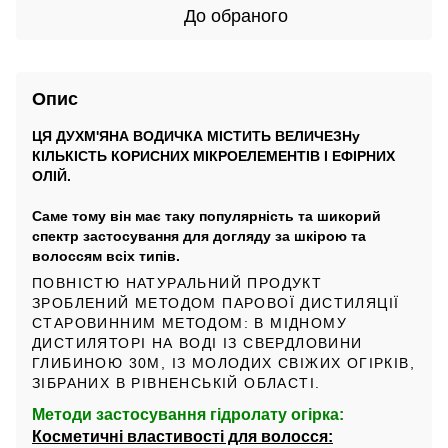
До обраного
Опис
ЦЯ ДУХМ'ЯНА ВОДИЧКА МІСТИТЬ ВЕЛИЧЕЗНу
КІЛЬКІСТЬ КОРИСНИХ МІКРОЕЛЕМЕНТІВ І ЕФІРНИХ
ОЛІЙ.
⠀
Саме тому він має таку популярність та шикорий
спектр застосування для догляду за шкірою та
волоссям всіх типів.
ПОВНІСТЮ НАТУРАЛЬНИЙ ПРОДУКТ
ЗРОБЛЕНИЙ МЕТОДОМ ПАРОВОЇ ДИСТИЛЯЦІЇ
СТАРОВИННИМ МЕТОДОМ: В МІДНОМУ
ДИСТИЛЯТОРІ НА ВОДІ ІЗ СВЕРДЛОВИНИ
ГЛИБИНОЮ 30М, ІЗ МОЛОДИХ СВІЖИХ ОГІРКІВ,
ЗІБРАНИХ В РІВНЕНСЬКІЙ ОБЛАСТІ.
Методи застосування гідролату огірка:
Косметичні властивості для волосся: