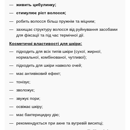
живить цибулинку;
стимулює ріст волосся;
робить волосся більш пружнім та міцним;
захищає структуру волосся від руйнування засобами
для фіксації та під час термічної дії.
Косметичні властивості для шкіри:
підходить для всіх типів шкіри (сухої, жирної,
нормальної, комбінованої, чутливої);
підходить для шкіри навколо очей;
має антивіковий ефект;
тонізує;
зволожує;
звужує пори;
освіжає шкіру;
має бактерицидну дію;
рекомендується при акне та вугревій висипці;