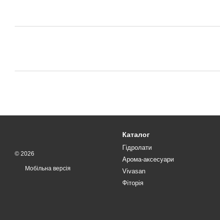
Каталог
Гідролати
© 2026
Арома-аксесуари
Мобільна версія
Vivasan
Фіторія