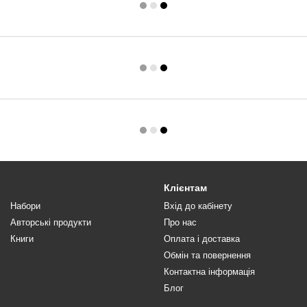
Клієнтам
Набори
Вхід до кабінету
Авторські продукти
Про нас
Книги
Оплата і доставка
Обмін та повернення
Контактна інформація
Блог