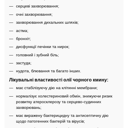
серцеві захворювання;
очні захворювання;
захворювання дихальних шляхів;
астма;
бронхіт;
дисфункції печінки та нирок;
головний і зубний біль;
застуда;
нудота, блювання та багато інших.
Лікувальні властивості олії чорного кмину:
має стабілізуючу дію на клітинні мембрани;
нормалізує холестериновий обмін, знижуючи ризик
розвитку атеросклерозу та серцево-судинних
захворювань;
має виражену бактерицидну та антисептичну дію
щодо патогенних бактерій та вірусів;