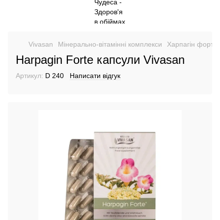
Vivasan
Мінерально-вітамінні комплекси
Харпагін форте
Harpagin Forte капсули Vivasan
Артикул:
D 240
Написати відгук