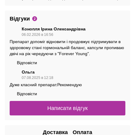
Відгуки
2
Конопля Ірина Олександрівна
06.02.2026 в 16:56
Препарат допоміг відновити і продовжує підтримувати в
здоровому стані гормональній баланс, капсули пропиваю
двічі на рік чередуючи з "Forever Young".
Відповісти
Ольга
07.08.2025 в 12:18
Дуже класний препарат.Рекомендую
Відповісти
Написати відгук
Доставка
Оплата