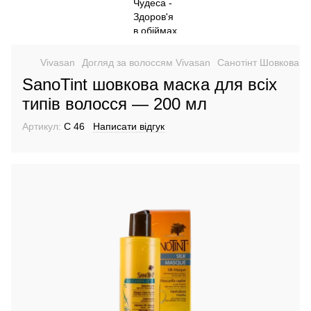
Vivasan
Догляд за волоссям Vivasan
Санотінт Шовкова ма
SanoTint шовкова маска для всіх
типів волосся — 200 мл
Артикул:
C 46
Написати відгук