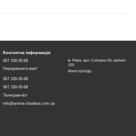
Контактна інформація
067 100-30-68
м. Рівне, вул. Соборна 56, кабінет
205
Передзвонити вам?
Мапа проїзду
067 100-30-68
067 100-30-68
Телеграм-бот
info@aroma-chudesa.com.ua