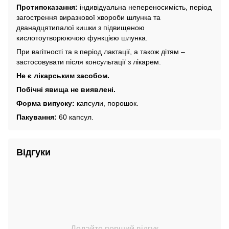
Протипоказання:
індивідуальна непереносимість, період
загострення виразкової хвороби шлунка та
дванадцятипалої кишки з підвищеною
кислотоутворюючою функцією шлунка.
При вагітності та в період лактації, а також дітям –
застосовувати після консультації з лікарем.
Не є лікарським засобом.
Побічні явища не виявлені.
Форма випуску:
капсули, порошок.
Пакування:
60 капсул.
Відгуки
Додайте перший відгук