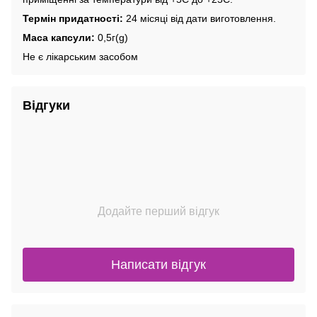
Термін придатності:
24 місяці від дати виготовлення.
Маса капсули:
0,5г(g)
Не є лікарським засобом
Відгуки
Додайте перший відгук
Написати відгук