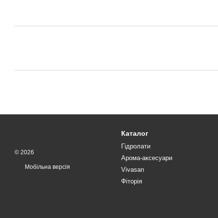
Каталог
Гідролати
© 2026
Арома-аксесуари
Мобільна версія
Vivasan
Фіторія