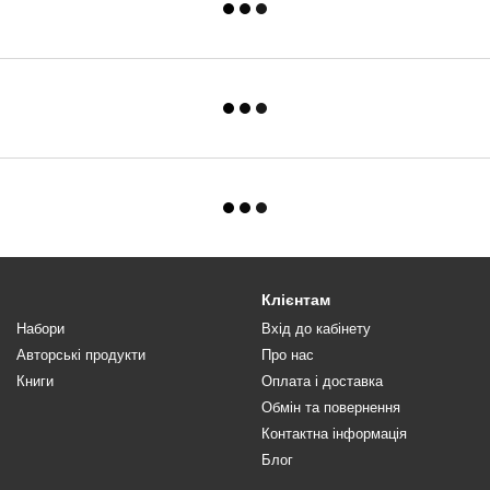
Клієнтам
Набори
Вхід до кабінету
Авторські продукти
Про нас
Книги
Оплата і доставка
Обмін та повернення
Контактна інформація
Блог