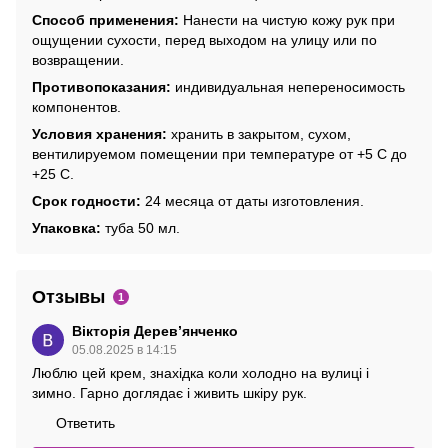
Способ применения:
Нанести на чистую кожу рук при
ощущении сухости, перед выходом на улицу или по
возвращении.
Противопоказания:
индивидуальная непереносимость
компонентов.
Условия хранения:
хранить в закрытом, сухом,
вентилируемом помещении при температуре от +5 С до
+25 С.
Срок годности:
24 месяца от даты изготовления.
Упаковка:
туба 50 мл.
Отзывы
1
Вікторія Деревʼянченко
05.08.2025 в 14:15
Люблю цей крем, знахідка коли холодно на вулиці і
зимно. Гарно доглядає і живить шкіру рук.
Ответить