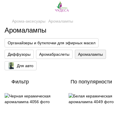
Арома-аксесуары
Аромалампы
Аромалампы
Органайзеры и бутилочки для эфирных масел
Диффузоры
Аромабраслеты
Аромалампы
Для авто
Фильтр
По популярности