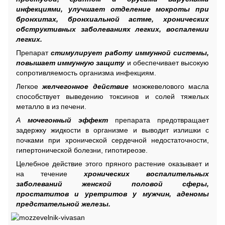
инфекциями, улучшает отделение мокроты при
бронхитах, бронхиальной астме, хронических
обструктивных заболеваниях легких, воспалении
легких.
Препарат
стимулирует работу иммунной системы,
повышает иммунную защиту
и обеспечивает высокую
сопротивляемость организма инфекциям.
Легкое
желчегонное действие
можжевелового масла
способствует выведению токсинов и солей тяжелых
металло в из печени.
А
мочегонный эффект
препарата предотвращает
задержку жидкости в организме и выводит излишки с
почками при хронической сердечной недостаточности,
гипертонической болезни, гипотиреозе.
Целебное действие этого пряного растение оказывает и
на течение
хронических воспалительных
заболеваний женской половой сферы,
простатитов и уретритов у мужчин, аденомы
предстательной железы.