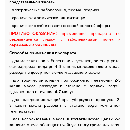
предстательной железы
· аллергические заболевания, экзема, псориаз
· хроническая химическая интоксикация
· хронические заболевания женской половой сферы
ПРОТИВОПОКАЗАНИЯ:
применение препарата не
рекомендуется лицам с заболеваниями почек и
беременным женщинам.
Способы применения препарата:
· для массажа при заболеваниях суставов, остеоартрите,
остеоартрозе, подагре 4-6 капель можжевелового масла
разводят в десертной ложке массажного масла
· для горячих ингаляций при бронхите, пневмонии 2-3
капли масла разводят в стакане с горячей водой,
вдыхают пар в течение 4-7 минут
· для холодных ингаляций при туберкулезе, простудах 2-
3 капли масла разводят в стакане воды комнатной
температуры
· для использования масла в косметических целях 2-4
каплями масла обогащают чайную ложку крема или геля