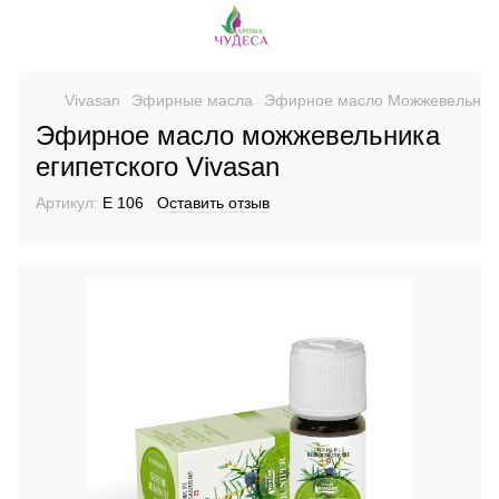
Vivasan
Эфирные масла
Эфирное масло Можжевельник
Эфирное масло можжевельника
египетского Vivasan
Артикул:
E 106
Оставить отзыв