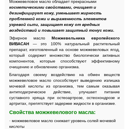
Можжевеловое масло обладает прекрасными
косметическими свойствами, очищает и
дезинфицирует кожу, уменьшает жирность
проблемной кожи и выраженность элементов
угревой сыпи, защищает кожу от вредных
воздействий и повышает защитный тонус кожи.
Эфирное масло
Можжевельника европейского
ВИВАСАН
— это 100% натуральный растительный
препарат, изготовленный на основе можжевеловых ягод,
который содержит множество биологически активных
компонентов, которые способствуют эффективному
очищению и обновлению организма.
Благодаря своему воздействию на обмен веществ
можжевеловое масло способствует выведению излишка
мочевой кислоты из организма, тем самым оказывая
антиподагрическое действие, улучшает питание
суставного хряща при остеоартрозе, остеохондрозе и
артритах, препятствует задержке жидкости в организме.
Свойства мож
жевелового масла:
· можжевеловое масло снижает уровень солей мочевой
кислоты