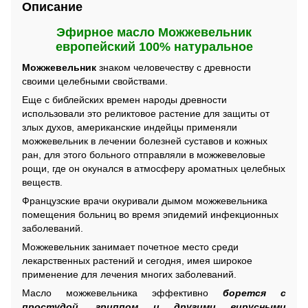
Описание
Эфирное масло Можжевельник
европейский 100% натуральное
Можжевельник
знаком человечеству с древности
своими целебными свойствами.
Еще с библейских времен народы древности
использовали это реликтовое растение для защиты от
злых духов, американские индейцы применяли
можжевельник в лечении болезней суставов и кожных
ран, для этого больного отправляли в можжевеловые
рощи, где он окунался в атмосферу ароматных целебных
веществ.
Французские врачи окуривали дымом можжевельника
помещения больниц во время эпидемий инфекционных
заболеваний.
Можжевельник занимает почетное место среди
лекарственных растений и сегодня, имея широкое
применение для лечения многих заболеваний.
Масло можжевельника эффективно
борется с
простудой, гриппом и другими вирусными