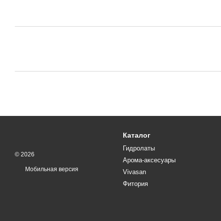
Каталог
Гидролаты
© 2026
Арома-аксесуары
Мобильная версия
Vivasan
Фитория