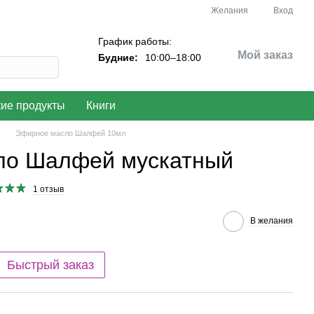
Желания
Вход
График работы:
Мой заказ
Будние:
10:00–18:00
кие продукты
Книги
Эфирное масло Шалфей 10мл
ло Шалфей мускатный
1 отзыв
В желания
Быстрый заказ