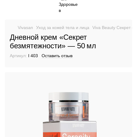
Vivasan
Уход за кожей тела и лица
Viva Beauty Секрет с
Дневной крем «Секрет
безмятежности» — 50 мл
Артикул:
I 403
Оставить отзыв