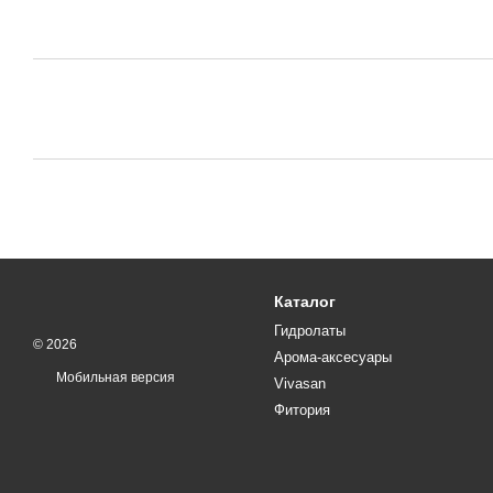
Каталог
Гидролаты
© 2026
Арома-аксесуары
Мобильная версия
Vivasan
Фитория