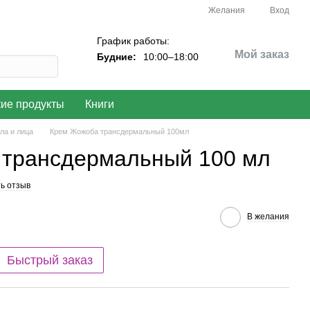
Желания
Вход
График работы:
Мой заказ
Будние:
10:00–18:00
кие продукты
Книги
ла и лица
Крем Жожоба трансдермальный 100мл
трансдермальный 100 мл
ь отзыв
В желания
Быстрый заказ