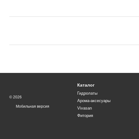
Каталог
Гидролаты
© 2026
Арома-аксесуары
Мобильная версия
Vivasan
Фитория