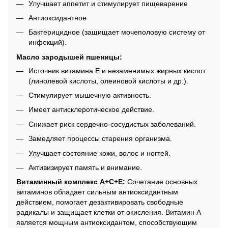
Улучшает аппетит и стимулирует пищеварение
Антиоксидантное
Бактерицидное (защищает мочеполовую систему от
инфекций).
Масло зародышей пшеницы:
Источник витамина E и незаменимых жирных кислот
(линолевой кислоты, олеиновой кислоты и др.).
Стимулирует мышечную активность.
Имеет антисклеротическое действие.
Снижает риск сердечно-сосудистых заболеваний.
Замедляет процессы старения организма.
Улучшает состояние кожи, волос и ногтей.
Активизирует память и внимание.
Витаминный комплекс A+C+E:
Сочетание основных
витаминов обладает сильным антиоксидантным
действием, помогает дезактивировать свободные
радикалы и защищает клетки от окисления. Витамин A
является мощным антиоксидантом, способствующим