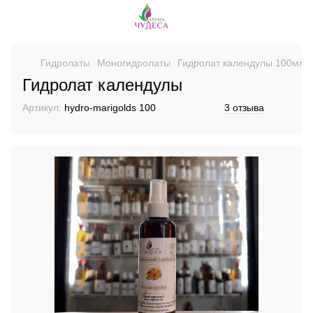
Гидролаты
Моногидролаты
Гидролат календулы 100мл
Гидролат календулы
Артикул:
hydro-marigolds 100
3 отзыва