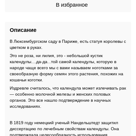
В избранное
Описание
В Люксембургском саду в Париже, есть статуя королевы с
цветком в руках.
Это не роза, ни лилия, это - небольшой кустик
календулы....да-да...той самой календулы, которую в
народе чаще всего мы с вами называем ноготками за
своеобразную форму семян этого растения, похожих на
кошачьи коготки.
Издревле считалось, что календула может излечивать рак
— особенно молочной железы и женских половых
органов. Это все нашло подтверждение в научных
исследованиях.
В 1819 году немецкий ученый Нандельштедт защитил
диссертацию по лечебным свойствам календулы. Она
подтверждала целесообразность использования