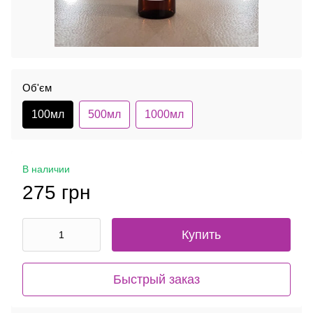
Об'єм
100мл
500мл
1000мл
В наличии
275 грн
Купить
Быстрый заказ