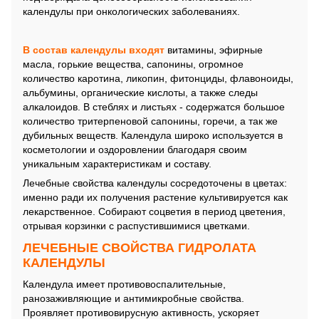
календулы при онкологических заболеваниях.
В состав календулы входят
витамины, эфирные
масла, горькие вещества, сапонины, огромное
количество каротина, ликопин, фитонциды, флавоноиды,
альбумины, органические кислоты, а также следы
алкалоидов. В стеблях и листьях - содержатся большое
количество тритерпеновой сапонины, горечи, а так же
дубильных веществ. Календула широко используется в
косметологии и оздоровлении благодаря своим
уникальным характеристикам и составу.
Лечебные свойства календулы сосредоточены в цветах:
именно ради их получения растение культивируется как
лекарственное. Собирают соцветия в период цветения,
отрывая корзинки с распустившимися цветками.
ЛЕЧЕБНЫЕ СВОЙСТВА ГИДРОЛАТА
КАЛЕНДУЛЫ
Календула имеет противовоспалительные,
ранозаживляющие и антимикробные свойства.
Проявляет противовирусную активность, ускоряет