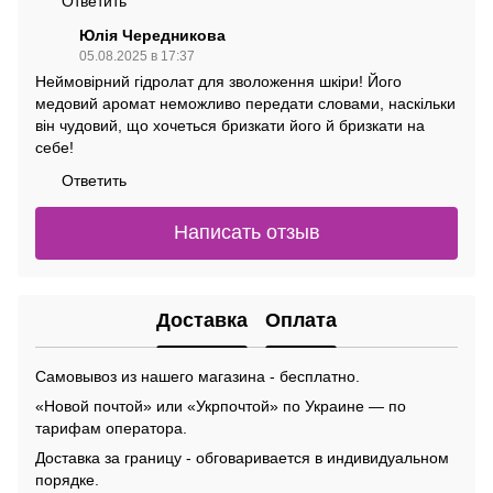
Ответить
Юлія Чередникова
05.08.2025 в 17:37
Неймовірний гідролат для зволоження шкіри! Його
медовий аромат неможливо передати словами, наскільки
він чудовий, що хочеться бризкати його й бризкати на
себе!
Ответить
Написать отзыв
Доставка
Оплата
Самовывоз из нашего магазина - бесплатно.
«Новой почтой» или «Укрпочтой» по Украине — по
тарифам оператора.
Доставка за границу - обговаривается в индивидуальном
порядке.