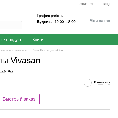
Желания
Вход
График работы:
Мой заказ
Будние:
10:00–18:00
кие продукты
Книги
аминные комплексы
Viva-K2 капсулы 40шт
лы Vivasan
ть отзыв
В желания
Быстрый заказ