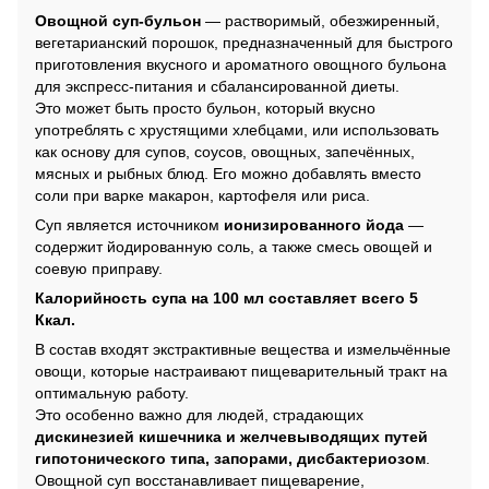
Овощной суп-бульон
— растворимый, обезжиренный,
вегетарианский порошок, предназначенный для быстрого
приготовления вкусного и ароматного овощного бульона
для экспресс-питания и сбалансированной диеты.
Это может быть просто бульон, который вкусно
употреблять с хрустящими хлебцами, или использовать
как основу для супов, соусов, овощных, запечённых,
мясных и рыбных блюд. Его можно добавлять вместо
соли при варке макарон, картофеля или риса.
Суп является источником
ионизированного йода
—
содержит йодированную соль, а также смесь овощей и
соевую приправу.
Калорийность супа на 100 мл составляет всего 5
Ккал.
В состав входят экстрактивные вещества и измельчённые
овощи, которые настраивают пищеварительный тракт на
оптимальную работу.
Это особенно важно для людей, страдающих
дискинезией кишечника и желчевыводящих путей
гипотонического типа, запорами, дисбактериозом
.
Овощной суп восстанавливает пищеварение,