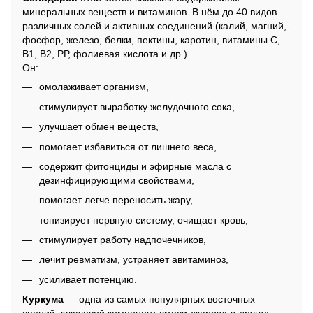
минеральных веществ и витаминов. В нём до 40 видов
различных солей и активных соединений (калий, магний,
фосфор, железо, белки, пектины, каротин, витамины С,
B1, B2, РР, фолиевая кислота и др.).
Он:
омолаживает организм,
стимулирует выработку желудочного сока,
улучшает обмен веществ,
помогает избавиться от лишнего веса,
содержит фитонциды и эфирные масла с
дезинфицирующими свойствами,
помогает легче переносить жару,
тонизирует нервную систему, очищает кровь,
стимулирует работу надпочечников,
лечит ревматизм, устраняет авитаминоз,
усиливает потенцию.
Куркума
— одна из самых популярных восточных