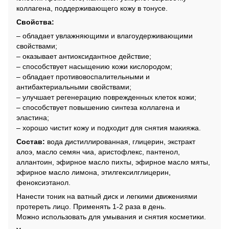
коллагена, поддерживающего кожу в тонусе.
Свойства:
– обладает увлажняющими и влагоудерживающими
свойствами;
– оказывает антиоксидантное действие;
– способствует насыщению кожи кислородом;
– обладает противовоспалительными и
антибактериальными свойствами;
– улучшает регенерацию поврежденных клеток кожи;
– способствует повышению синтеза коллагена и
эластина;
– хорошо чистит кожу и подходит для снятия макияжа.
Состав:
вода дистиллированная, глицерин, экстракт
алоэ, масло семян чиа, аристофлекс, пантенол,
аллантоин, эфирное масло пихты, эфирное масло мяты,
эфирное масло лимона, этилгексилглицерин,
феноксиэтанол.
Нанести тоник на ватный диск и легкими движениями
протереть лицо. Применять 1-2 раза в день.
Можно использовать для умывания и снятия косметики.