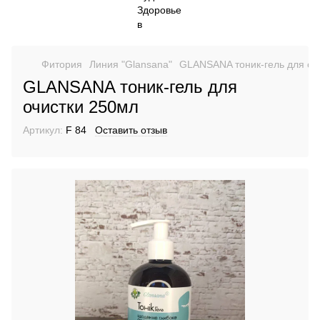
Фитория
Линия "Glansana"
GLANSANA тоник-гель для оч
GLANSANA тоник-гель для
очистки 250мл
Артикул:
F 84
Оставить отзыв