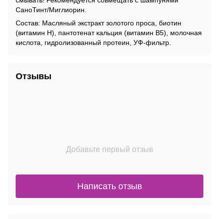
смывать! Рекомендуется совмещать с шампунями
СаноТинт/Миглиорин.
Состав: Масляный экстракт золотого проса, биотин
(витамин Н), пантотенат кальция (витамин B5), молочная
кислота, гидролизованный протеин, УФ-фильтр.
Отзывы
Добавьте первый отзыв
Написать отзыв