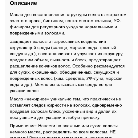
Описание
Масло для восстановления структуры волос с экстрактом
золотого проса, биотином, пантотенатом кальция, УФ-
фильтром для регулярного ухода за нормальными и
поврежденными волосами.
Защищает волосы от агрессивных воздействий
окружающей среды (солнце, морская вода, грязный
воздух и др.), восстанавливает и улучшает их структуру,
придает им объем, пышность и блеск, предотвращает
расщепление кончиков волос. Особенно рекомендуется
для сухих, окрашенных, обесцвеченных, секущихся и
поврежденных волос (хим. средства, УФ-лучи, морская
вода и др.). Можно использовать как средство для
укладки волос.
Масло «нежирное» уникально тем, что практически не
оставляет следов жирности на волосах, одновременно
придавая волосам блеск, ухоженный вид и делая их
послушными для укладки в любую прическу.
Применение: Нанести на влажные или сухие волосы
немного масла, распределить по всем волосам. НЕ