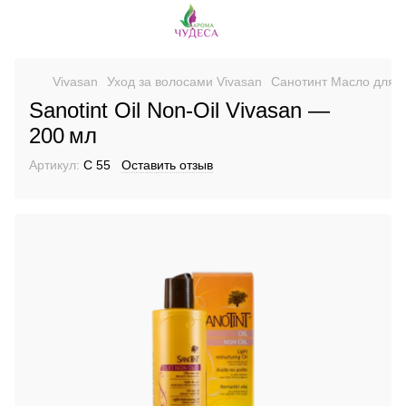
Vivasan
Уход за волосами Vivasan
Санотинт Масло для в
Sanotint Oil Non‑Oil Vivasan —
200 мл
Артикул:
C 55
Оставить отзыв