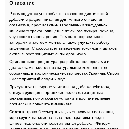
Описание
Рекомендуется употреблять в качестве диетической
добавки в рацион питания для мягкого очищения
организма, профилактики заболеваний желудочно-
кишечного тракта, очищение желчного пузыря, печени,
улучшение пищеварения. Помогает справиться с
запорами и застоем желчи, а также улучшить работу
кишечника. Способствует выведению токсинов и шлаков,
активизирует защитные силы организма.
Оригинальная рецептура, разработанная врачами и
диетологами, состоит из натуральных компонентов,
собранных в экологически чистых местах Украины. Сироп
имеет приятный сладкий вкус.
Присутствует в сиропе уникальная добавка «Фитор»,
стимулирующая в организме человека защитные
механизмы, помогающая устранить воспалительные
процессы и повысить иммунитет.
Состав:
трава бессмертника, лист пижмы, лист сенны,
кора крушины, семена льна, лист крапивы, плоды
шиповника, биологически активная добавка «Фитор»