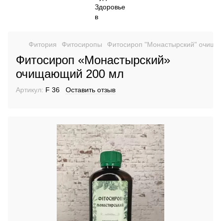
Фитория
Фитосиропы
Фитосироп "Монастырский" очищ
Фитосироп «Монастырский»
очищающий 200 мл
Артикул:
F 36
Оставить отзыв