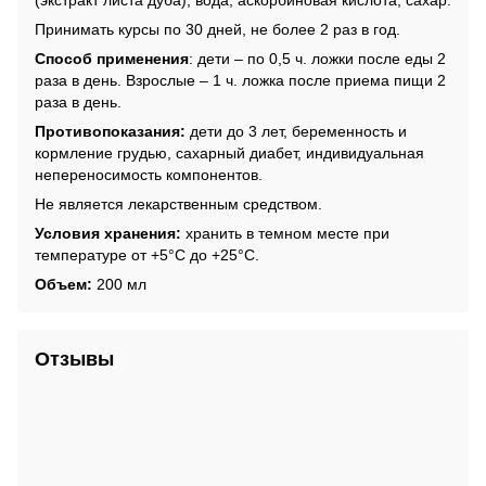
(экстракт листа дуба), вода, аскорбиновая кислота, сахар.
Принимать курсы по 30 дней, не более 2 раз в год.
Способ применения
: дети – по 0,5 ч. ложки после еды 2
раза в день. Взрослые – 1 ч. ложка после приема пищи 2
раза в день.
Противопоказания:
дети до 3 лет, беременность и
кормление грудью, сахарный диабет, индивидуальная
непереносимость компонентов.
Не является лекарственным средством.
Условия хранения:
хранить в темном месте при
температуре от +5°С до +25°С.
Объем:
200 мл
Отзывы