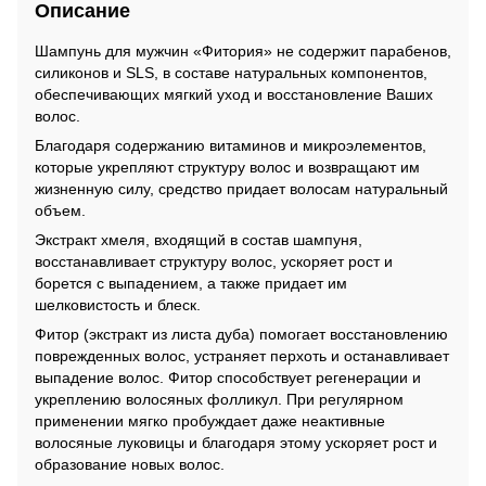
Описание
Шампунь для мужчин «Фитория» не содержит парабенов,
силиконов и SLS, в составе натуральных компонентов,
обеспечивающих мягкий уход и восстановление Ваших
волос.
Благодаря содержанию витаминов и микроэлементов,
которые укрепляют структуру волос и возвращают им
жизненную силу, средство придает волосам натуральный
объем.
Экстракт хмеля, входящий в состав шампуня,
восстанавливает структуру волос, ускоряет рост и
борется с выпадением, а также придает им
шелковистость и блеск.
Фитор (экстракт из листа дуба) помогает восстановлению
поврежденных волос, устраняет перхоть и останавливает
выпадение волос. Фитор способствует регенерации и
укреплению волосяных фолликул. При регулярном
применении мягко пробуждает даже неактивные
волосяные луковицы и благодаря этому ускоряет рост и
образование новых волос.