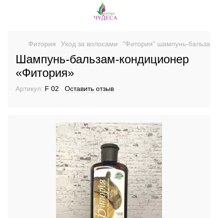
Фитория
Уход за волосами
"Фитория" шампунь-бальзам-
Шампунь-бальзам-кондиционер
«Фитория»
Артикул:
F 02
Оставить отзыв