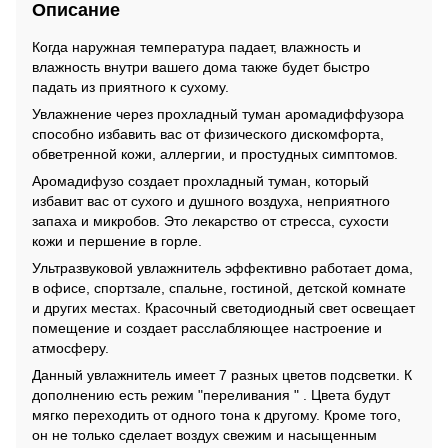
Описание
Когда наружная температура падает, влажность и
влажность внутри вашего дома также будет быстро
падать из приятного к сухому.
Увлажнение через прохладный туман аромадиффузора
способно избавить вас от физического дискомфорта,
обветренной кожи, аллергии, и простудных симптомов.
Аромадифузо создает прохладный туман, который
избавит вас от сухого и душного воздуха, неприятного
запаха и микробов. Это лекарство от стресса, сухости
кожи и першение в горле.
Ультразвуковой увлажнитель эффективно работает дома,
в офисе, спортзале, спальне, гостиной, детской комнате
и других местах. Красочный светодиодный свет освещает
помещение и создает расслабляющее настроение и
атмосферу.
Данный увлажнитель имеет 7 разных цветов подсветки. К
дополнению есть режим "переливания " . Цвета будут
мягко переходить от одного тона к другому. Кроме того,
он не только сделает воздух свежим и насыщенным