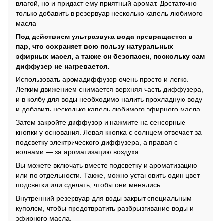
влагой, но и придаст ему приятный аромат. Достаточно
только добавить в резервуар несколько капель любимого
масла.
Под действием ультразвука вода превращается в
пар, что сохраняет всю пользу натуральных
эфирных масел, а также он безопасен, поскольку сам
диффузер не нагревается.
Использовать аромадиффузор очень просто и легко.
Легким движением снимается верхняя часть диффузера,
и в колбу для воды необходимо налить прохладную воду
и добавить несколько капель любимого эфирного масла.
Затем закройте диффузор и нажмите на сенсорные
кнопки у основания. Левая кнопка с солнцем отвечает за
подсветку электрического диффузера, а правая с
волнами — за ароматизацию воздуха.
Вы можете включать вместе подсветку и ароматизацию
или по отдельности. Также, можно установить один цвет
подсветки или сделать, чтобы они менялись.
Внутренний резервуар для воды закрыт специальным
куполом, чтобы предотвратить разбрызгивание воды и
эфирного масла.