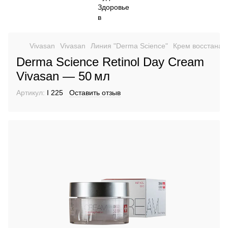
Vivasan
Vіvasan
Линия "Derma Science"
Крем восстанав
Derma Science Retinol Day Cream
Vivasan — 50 мл
Артикул:
I 225
Оставить отзыв