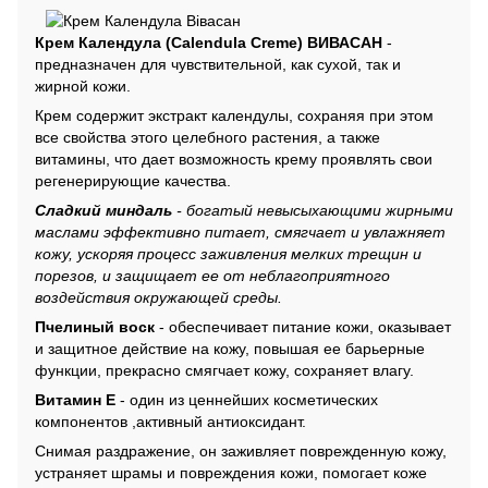
Крем Календула (Calendula Creme) ВИВАСАН
-
предназначен для чувствительной, как сухой, так и
жирной кожи.
Крем содержит экстракт календулы, сохраняя при этом
все свойства этого целебного растения, а также
витамины, что дает возможность крему проявлять свои
регенерирующие качества.
Сладкий миндаль
- богатый невысыхающими жирными
маслами эффективно питает, смягчает и увлажняет
кожу, ускоряя процесс заживления мелких трещин и
порезов, и защищает ее от неблагоприятного
воздействия окружающей среды.
Пчелиный воск
- обеспечивает питание кожи, оказывает
и защитное действие на кожу, повышая ее барьерные
функции, прекрасно смягчает кожу, сохраняет влагу.
Витамин Е
- один из ценнейших косметических
компонентов ,активный антиоксидант.
Снимая раздражение, он заживляет поврежденную кожу,
устраняет шрамы и повреждения кожи, помогает коже