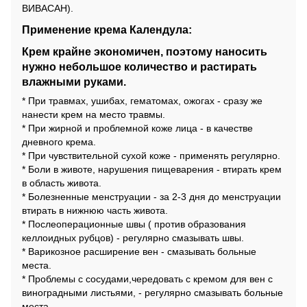
ВИВАСАН).
Применение крема Календула:
Крем крайне экономичен, поэтому наносить
нужно небольшое количество и растирать
влажными руками.
* При травмах, уши­бах, гематомах, ожогах - сразу же
нанести крем на место травмы.
* При жирной и проблемной коже лица - в качестве
дневного крема.
* При чувствительной сухой коже - применять регулярно.
* Боли в животе, нарушения пи­щеварения - втирать крем
в область живота.
* Болезненные менструации - за 2-3 дня до менструации
втирать в нижнюю часть живота.
* Послеоперационные швы ( против образования
келлоидных рубцов) - регулярно смазывать швы.
* Варикозное расширение вен - смазывать больные
места.
* Проблемы с сосудами,чередовать с кремом для вен с
виноградными листьями, - регулярно смазывать больные
места.