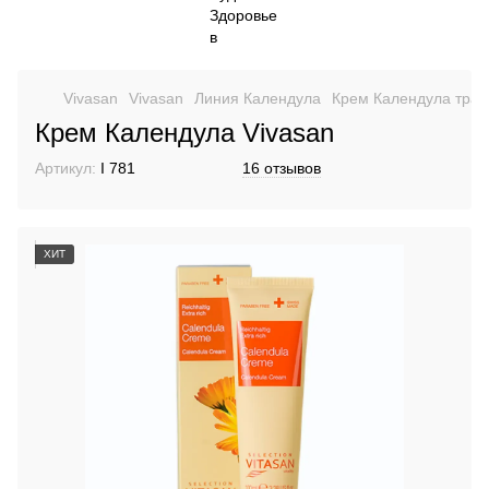
Vivasan
Vіvasan
Линия Календула
Крем Календула тра
Крем Календула Vivasan
Артикул:
I 781
16 отзывов
ХИТ