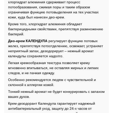
хлоргидрат алюминия сдерживает процесс
потообразования, сжимая поры и таким образом
ограничивая функцию потовыделения на тех участках
кожи, куда был нанесен део-крем.
Кроме того, хлоргидрат алюминия обладает
бактерицидными свойствами, препятствуя размножению
бактерий.
Де
о-крем КАЛЕНДУЛА
регулирует функцию потовых
желез, препятствуя потоотделению, освежает, устраняет
неприятный запах, дезодорирует – нежный аромат
календулы сохраняется надолго.
Легкая кремообразная текстура
позволяет крему
мгновенно впитываться, не оставляя жирных и липких
следов, и не пачкая одежду.
Особенно рекомендуется людям с чувствительной и
склонной к аллергии кожей.
Тонкий нежный аромат не будет конкурировать с запахом
ваших духов.
Крем-дезодорант Календула гарантирует надежный
антибактериальный уход, защиту до 24-х часов от