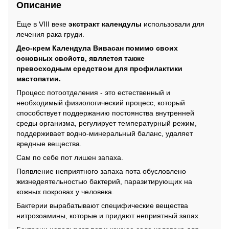
Описание
Еще в VIII веке
экстракт календулы
использовали для
лечения рака груди.
Део-крем Календула Вивасан помимо своих
основных свойств, является также
превосходным средством для профилактики
мастопатии.
Процесс потоотделения - это естественный и
необходимый физиологический процесс, который
способствует поддержанию постоянства внутренней
среды организма, регулирует температурный режим,
поддерживает водно-минеральный баланс, удаляет
вредные вещества.
Сам по себе пот лишен запаха.
Появление неприятного запаха пота обусловлено
жизнедеятельностью бактерий, паразитирующих на
кожных покровах у человека.
Бактерии вырабатывают специфические вещества
нитрозоамины, которые и придают неприятный запах.