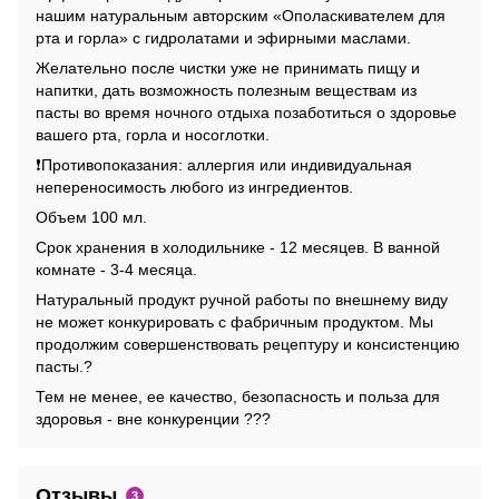
нашим натуральным авторским «Ополаскивателем для
рта и горла» с гидролатами и эфирными маслами.
Желательно после чистки уже не принимать пищу и
напитки, дать возможность полезным веществам из
пасты во время ночного отдыха позаботиться о здоровье
вашего рта, горла и носоглотки.
❗️Противопоказания: аллергия или индивидуальная
непереносимость любого из ингредиентов.
Объем 100 мл.
Срок хранения в холодильнике - 12 месяцев. В ванной
комнате - 3-4 месяца.
Натуральный продукт ручной работы по внешнему виду
не может конкурировать с фабричным продуктом. Мы
продолжим совершенствовать рецептуру и консистенцию
пасты.?
Тем не менее, ее качество, безопасность и польза для
здоровья - вне конкуренции ???
Отзывы
3